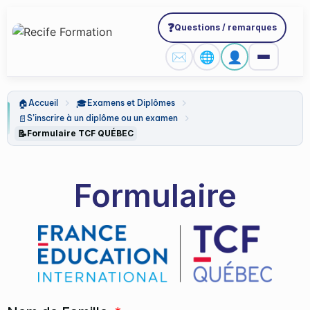
❓
Questions / remarques
✉️
🌐
👤
🏠
🎓
Accueil
Examens et Diplômes
📄
S’inscrire à un diplôme ou un examen
📝
Formulaire TCF QUÉBEC
Formulaire