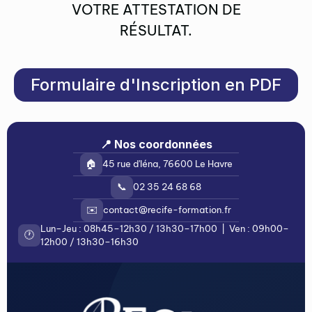
VOTRE ATTESTATION DE
RÉSULTAT.
Formulaire d'Inscription en PDF
📍 Nos coordonnées
🏠
45 rue d'Iéna, 76600 Le Havre
📞
02 35 24 68 68
✉️
contact@recife-formation.fr
Lun–Jeu : 08h45–12h30 / 13h30–17h00 | Ven : 09h00–
🕐
12h00 / 13h30–16h30