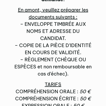
En amont, veuillez préparer les
documents suivants :
– ENVELOPPE TIMBRÉE AUX
NOMS ET ADRESSE DU
CANDIDAT.
– COPIE DE LA PIÈCE D’IDENTITÉ
EN COURS DE VALIDITÉ.
– RÈGLEMENT (CHÈQUE OU
ESPÈCES et non remboursable en
cas d’échec).
TARIFS
COMPRÉHENSION ORALE :
50 €
COMPRÉHENSION ÉCRITE :
50 €
EXPRESSION ORALE :
50 €