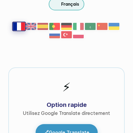
Français
ع
⚡
Option rapide
Utilisez Google Translate directement
🔗
Google Translate