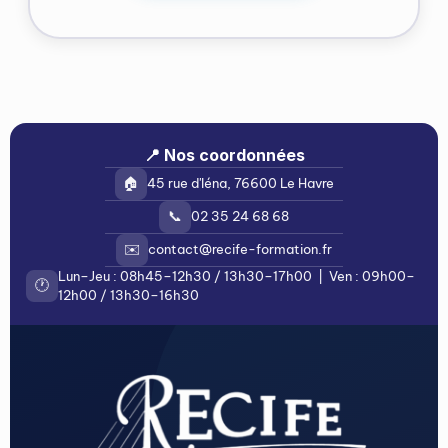
📍 Nos coordonnées
🏠
45 rue d'Iéna, 76600 Le Havre
📞
02 35 24 68 68
✉️
contact@recife-formation.fr
Lun–Jeu : 08h45–12h30 / 13h30–17h00 | Ven : 09h00–
🕐
12h00 / 13h30–16h30