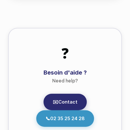
❓
Besoin d'aide ?
Need help?
✉️
Contact
📞
02 35 25 24 28