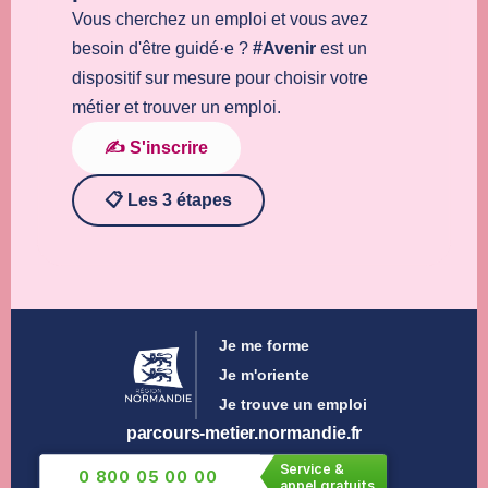
Vous cherchez un emploi et vous avez
besoin d'être guidé·e ?
#Avenir
est un
dispositif sur mesure pour choisir votre
métier et trouver un emploi.
✍️ S'inscrire
📋 Les 3 étapes
Je me forme
Je m'oriente
Je trouve un emploi
parcours-metier.normandie.fr
Service &
0 800 05 00 00
appel gratuits