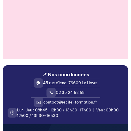
📍 Nos coordonnées
🏠
45 rue d'Iéna, 76600 Le Havre
📞
02 35 24 68 68
✉️
contact@recife-formation.fr
Lun–Jeu : 08h45–12h30 / 13h30–17h00 | Ven : 09h00–
🕐
12h00 / 13h30–16h30